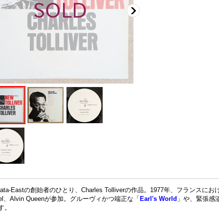
trata-Eastの創始者のひとり、Charles Tolliverの作品。1977年、フランスにおけ
sel、Alvin Queenが参加。グルーヴィかつ端正な「
Earl's World
」や、緊張感溢
す。