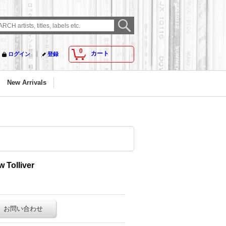
0
カート
ログイン
登録
New Arrivals
w Tolliver
お問い合わせ