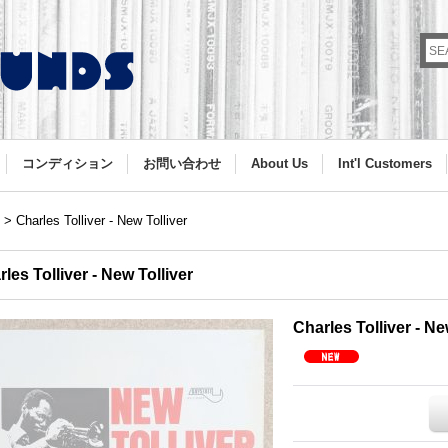
コンディション
お問い合わせ
About Us
Int'l Customers
>
Charles Tolliver - New Tolliver
les Tolliver - New Tolliver
Charles Tolliver - Ne