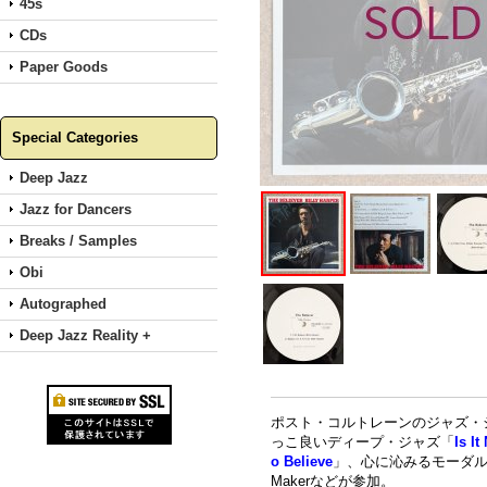
45s
CDs
Paper Goods
Special Categories
Deep Jazz
Jazz for Dancers
Breaks / Samples
Obi
Autographed
Deep Jazz Reality +
ポスト・コルトレーンのジャズ・シー
っこ良いディープ・ジャズ「
Is I
o Believe
」、心に沁みるモーダル・ジャズ「
Makerなどが参加。