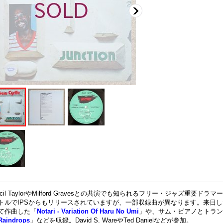
ecil TaylorやMilford Gravesとの共演でも知られるフリー・ジャズ重要ドラマー
トルでIPSからもリリースされていますが、一部収録曲が異なります。来日したC
て作曲した「
Notari - Variation Of Haru No Umi
」や、サム・ピアノとトラン
Raindrops
」などを収録。David S. WareやTed Danielなどが参加。