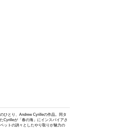
のひとり、Andrew Cyrilleの作品。同タ
yrilleが「春の海」にインスパイアさ
ペットの訥々としたやり取りが魅力の