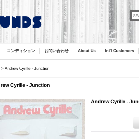
コンディション
お問い合わせ
About Us
Int'l Customers
>
Andrew Cyrille - Junction
rew Cyrille - Junction
Andrew Cyrille - Jun