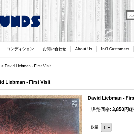
コンディション
お問い合わせ
About Us
Int'l Customers
>
David Liebman - First Visit
d Liebman - First Visit
David Liebman - First
販売価格
:
3,850円
(
数量
: