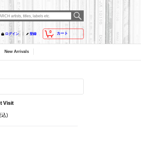
0
カート
ログイン
登録
New Arrivals
 Visit
税込)