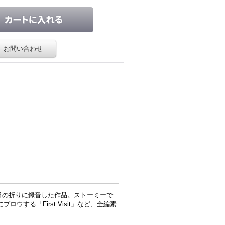
お問い合わせ
manが、来日の折りに録音した作品。ストーミーで
ロウする「First Visit」など、全編素