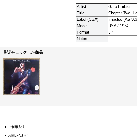
Artist
Gato Barbieri
Title
Chapter Two: H
Label (Cat#)
Impulse (AS-92
Made
USA / 1974
Format
LP
Notes
最近チェックした商品
ご利用方法
お問い合わせ