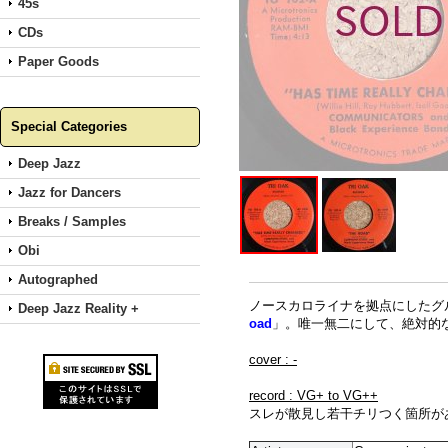
45s
CDs
Paper Goods
Special Categories
Deep Jazz
Jazz for Dancers
Breaks / Samples
Obi
Autographed
ノースカロライナを拠点にしたグ
Deep Jazz Reality +
oad
」。唯一無二にして、絶対的
cover : -
record : VG+ to VG++
スレが散見し若干チリつく箇所が