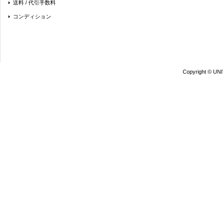
送料 / 代引手数料
コンディション
Copyright © UN