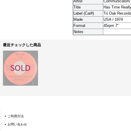
Artist
Communicators 
Title
Has Time Reall
Label (Cat#)
Tri Oak Records
Made
USA / 1974
Format
45rpm 7"
Notes
最近チェックした商品
ご利用方法
お問い合わせ