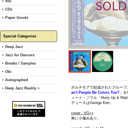
45s
CDs
Paper Goods
Special Categories
Deep Jazz
Jazz for Dancers
Breaks / Samples
Obi
Autographed
ボルチモアで結成されたグループ、
Deep Jazz Reality +
an't People Be Colors Too?
」を
ィート・ソウル「Hurry Up & W
デュースはGeorge Kerr。
cover : VG++
角に小傷みあり。