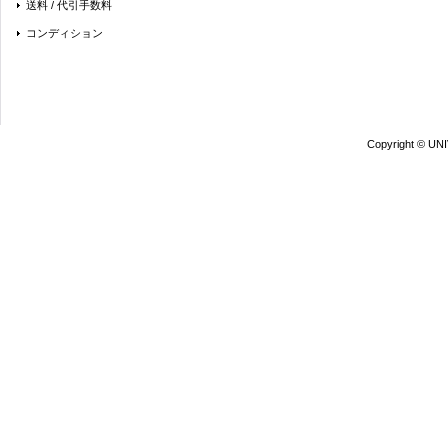
送料 / 代引手数料
コンディション
Copyright © UN