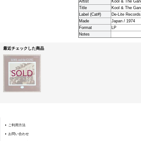
Artist
Kool & The Gan
Title
Kool & The Gan
Label (Cat#)
De-Lite Records
Made
Japan / 1974
Format
LP
Notes
最近チェックした商品
ご利用方法
お問い合わせ