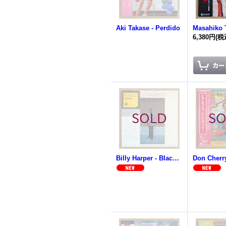
Aki Takase - Perdido
6,380円
(税
Billy Harper - Black Saint