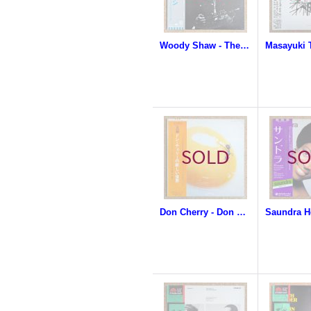
Woody Shaw - The Moontrane
Don Cherry - Don Cherry