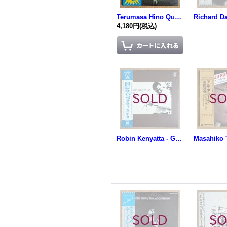
Terumasa Hino Quintet - Hino At Berlin Jazz Festival '71
4,180円
(税込)
Robin Kenyatta - Girl From Martinique