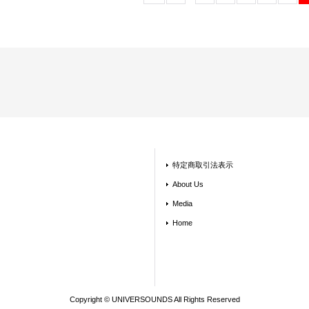
特定商取引法表示
About Us
Media
Home
Copyright © UNIVERSOUNDS All Rights Reserved