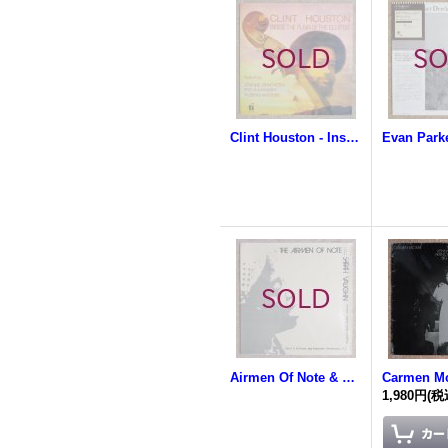
Clint Houston - Inside The Plain Of The Elliptic
Airmen Of Note & Sarah Vaughan - Airmen Of Note & Sarah Vaughn
1,980円
(税