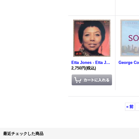
Etta Jones - Etta Jones '75
2,750円
(税込)
«
前
最近チェックした商品