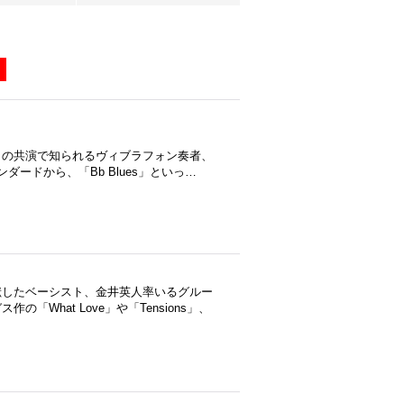
との共演で知られるヴィブラフォン奏者、
タンダードから、「Bb Blues」といっ…
献したベーシスト、金井英人率いるグルー
What Love」や「Tensions」、