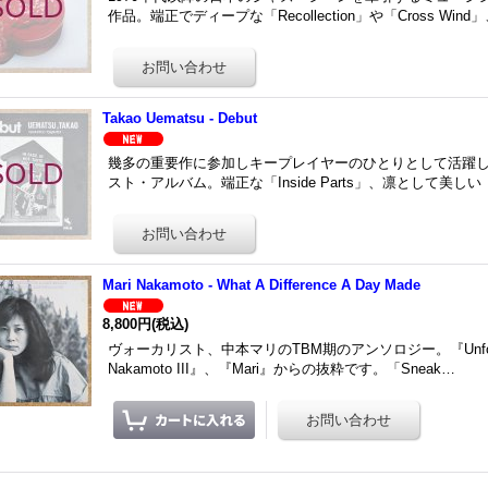
作品。端正でディープな「Recollection」や「Cross Wi
Takao Uematsu - Debut
幾多の重要作に参加しキープレイヤーのひとりとして活躍
スト・アルバム。端正な「Inside Parts」、凛として美しい
Mari Nakamoto - What A Difference A Day Made
8,800円
(税込)
ヴォーカリスト、中本マリのTBM期のアンソロジー。『Unforgettabl
Nakamoto III』、『Mari』からの抜粋です。「Sneak…