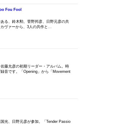
Foo Fou Fool
である、鈴木勲、菅野邦彦、日野元彦の共
」といったカヴァーから、3人の共作と…
、佐藤允彦の初期リーダー・アルバム。時
す。「Opening」から「Movement
日野元彦が参加。「Tender Passio