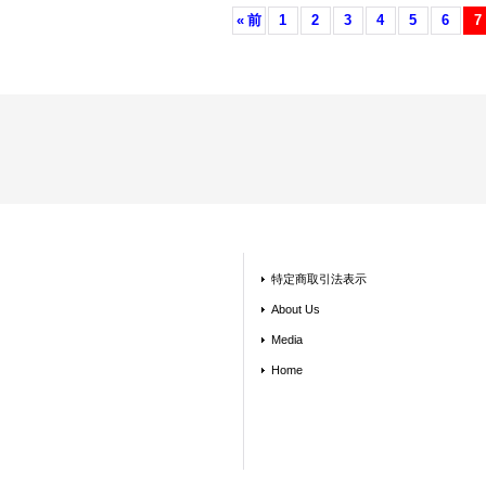
«
前
1
2
3
4
5
6
7
特定商取引法表示
About Us
Media
Home