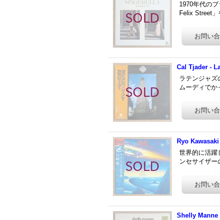
1970年代の
Felix Street」
Cal Tjader - L
ラテンジャズの
ムーディでかっこ
Ryo Kawasaki 
世界的に活躍
ンセサイザーのソ
Shelly Manne