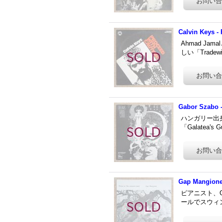
Calvin Keys -
Ahmad J
しい「Trade
Gabor Szabo 
ハンガリー出身
「Galatea
Gap Mangione
ピアニスト、Ga
ールでスウィング