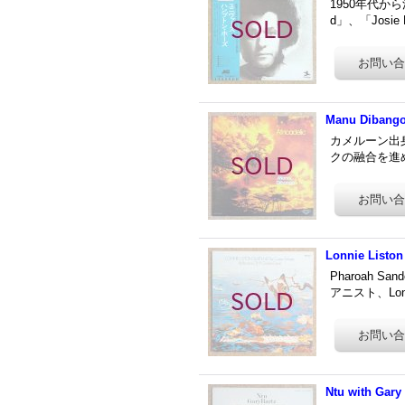
1950年代から
d」、「Josie
Manu Dibango 
カメルーン出身
クの融合を進め
Lonnie Liston
Pharoah 
アニスト、Lonn
Ntu with Gary 