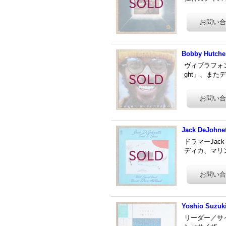
Bobby Hutcher
ヴィブラフォン奏
ght」、また
Jack DeJohnet
ドラマーJack
ディカ、マリ
Yoshio Suzuki
リーダー／サ