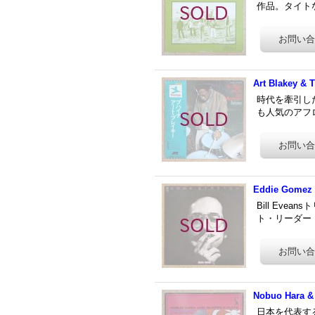
作品。タイトな
Art Blakey & 
時代を牽引した
も人気のアフロセ
Eddie Gomez 
Bill Ev
ト・リーダー
Nobuo Hara & 
日本を代表す