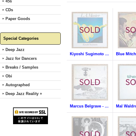
45s
CDs
Paper Goods
Special Categories
Deep Jazz
Kiyoshi Sugimoto - L.A. Master
Blue Mitch
Jazz for Dancers
Breaks / Samples
Obi
Autographed
Deep Jazz Reality +
Marcus Belgrave - Gemini II