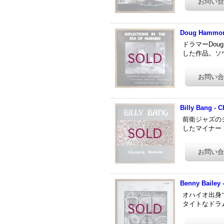
Doug Hammond 
ドラマーDoug
した作品。ソウル
Billy Bang - 
前衛ジャズのシ
したマイナー・
Benny Bailey -
オハイオ出身で
タイトなドラム・