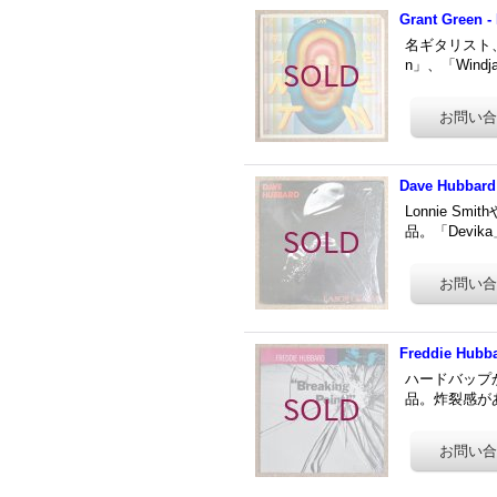
Grant Green -
名ギタリスト、
n」、「Windja
Dave Hubbard 
Lonnie Sm
品。「Devika
Freddie Hubba
ハードバップか
品。炸裂感がある