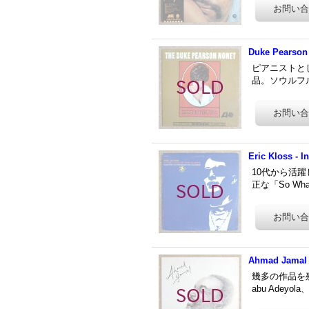
Duke Pearson
ピアニストとし
品。ソウルフル
Eric Kloss - 
10代から活躍
正な「So Wha
Ahmad Jamal -
幾多の作品を残
abu Adeyo