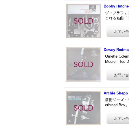
Bobby Hutche
ヴィブラフォン奏
まれる名曲「Li
Dewey Redman
Ornette 
Moore、Te
Archie Shepp 
前衛ジャズ・シー
erbread Boy」