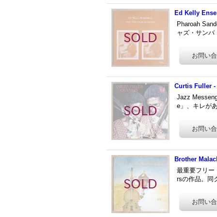
Ed Kelly Ens
Pharoah 
ャズ・サンバ「
Curtis Fuller -
Jazz Mes
e」、キレがあ
Brother Malac
最重要フリー・ジ
rsの作品。同