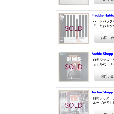
Freddie Hubba
ハードバップか
品。たおやかな「Y
Archie Shepp 
前衛ジャズ・シ
ョナルな「Un Cr
Archie Shepp 
前衛ジャズ・シ
ルーヴが押し寄せ