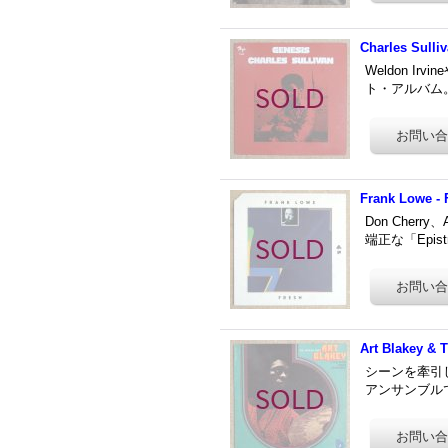
Charles Sulli
Weldon Ir
ト・アルバム。
Frank Lowe - 
Don Cherr
端正な「Epis
Art Blakey & 
シーンを牽引したド
アンサンブルで挑ん