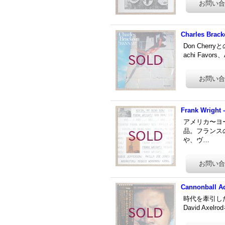
Charles Brack
Don Cherr
achi Favor
Frank Wright 
アメリカ〜ヨー
品。フランス
や、ヴ…
Cannonball Add
時代を牽引した
David Ax