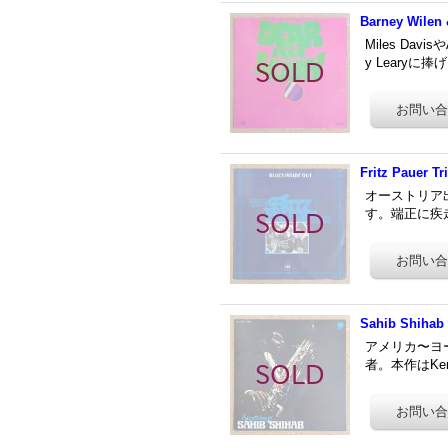
Barney Wilen 
Miles Da
y Leary
Fritz Pauer Tr
オーストリア出身
す。端正に疾走
Sahib Shihab 
アメリカ〜ヨ
者。本作はKenny 