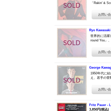
「Rakin' & Sc
Ryo Kawasaki 
世界的に活躍し
round You
George Kawagu
1950年代に
え、若手の菅野
Fritz Pauer - 
3,850円
(税込)