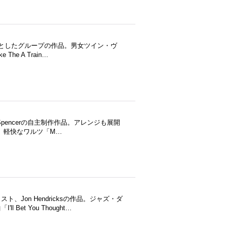
中心としたグループの作品。男女ツイン・ヴ
The A Train…
pencerの自主制作作品。アレンジも展開
ll」、軽快なワルツ「M…
Jon Hendricksの作品。ジャズ・ダ
et You Thought…