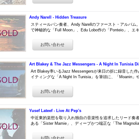
Andy Narell - Hidden Treasure
スティールパン奏者、Andy Narellのファースト・アル
で神秘的な「Full Moon」、Edu Lobo作の「Ponteio
Art Blakey & The Jazz Messengers - A Night In Tunisia D
Art Blakey率いるJazz Messengersが来日の折に
イティングな「A Night In Tunisia」を筆頭に、「Moanin
Yusef Lateef - Live At Pep's
中近東的楽想を取り入れ独自の音楽性を追求したリード奏者、Yu
ある「Sister Mamie」、ディープかつ端正な「The Magnolia 