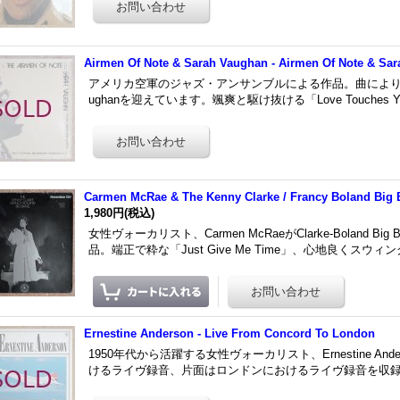
Airmen Of Note & Sarah Vaughan - Airmen Of Note & Sa
アメリカ空軍のジャズ・アンサンブルによる作品。曲によりゲス
ughanを迎えています。颯爽と駆け抜ける「Love Touches Y
Carmen McRae & The Kenny Clarke / Francy Boland Big 
1,980円
(税込)
女性ヴォーカリスト、Carmen McRaeがClarke-Boland
品。端正で粋な「Just Give Me Time」、心地良くスウィ
Ernestine Anderson - Live From Concord To London
1950年代から活躍する女性ヴォーカリスト、Ernestine A
けるライヴ録音、片面はロンドンにおけるライヴ録音を収